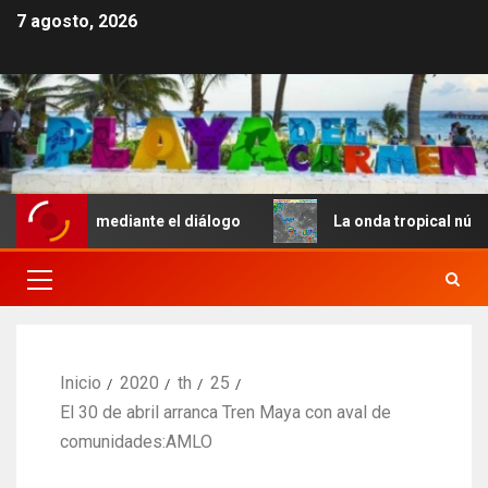
7 agosto, 2026
tre mediante el diálogo
La onda tropical número 25 se
Inicio
2020
th
25
El 30 de abril arranca Tren Maya con aval de
comunidades:AMLO