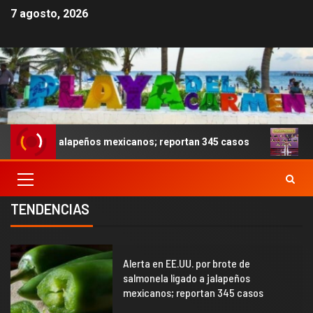
7 agosto, 2026
peños mexicanos; reportan 345 casos
Anoche se dieron 
TENDENCIAS
1
Alerta en EE.UU. por brote de
salmonela ligado a jalapeños
mexicanos; reportan 345 casos