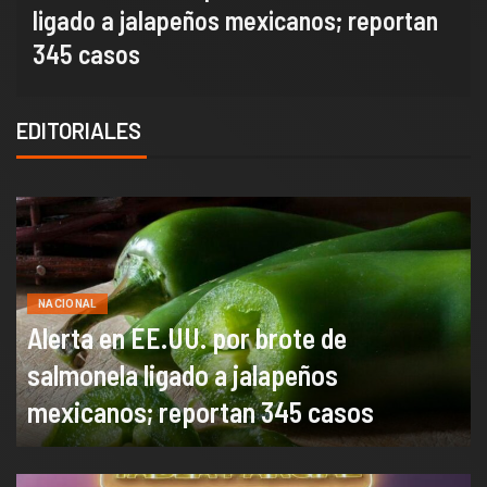
ligado a jalapeños mexicanos; reportan
345 casos
EDITORIALES
NACIONAL
Alerta en EE.UU. por brote de
salmonela ligado a jalapeños
mexicanos; reportan 345 casos